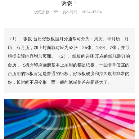
诉您！
浏览次数：
55
发布时间： 2024-07-04
（1）、张数 台历张数根据月分通常可分为：周历、半月历、月
历、双月历，加上封面就对应为52张、25张、13张、7张，并可
根据实际内容增加页面。 （2）、纸板的选择 现在的纸张装订的
台历，飞机盒印刷画册基本上采用的都是纸板，一些非常便宜的
台历用的纸板肯定是普通的纸板，好纸板硬度和持久度都非常的
好，长时间不易变形，而一般的纸板则差差距很大了。