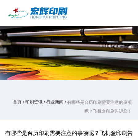
产品中心
/
/
/
首页
印刷资讯
行业新闻
有哪些是台历印刷需要注意的事项呢？飞机
盒印刷告诉您！
印刷资讯
首页
印刷资讯
行业新闻
/
/
/
有哪些是台历印刷需要注意的事项
呢？飞机盒印刷告诉您！
有哪些是台历印刷需要注意的事项呢？飞机盒印刷告