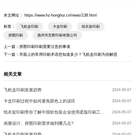
本文网址： https://www.hz-honghui.cn/news/138.html
标签：
飞机盒印刷
卡盒印刷
纸衣架印刷
拼图印刷
惠州市宏辉印刷有限公司
上一篇：
拼图印刷印刷需要注意的事项
下一篇：
市面上的常用印刷术语您知道多少？飞机盒印刷为你解惑
相关文章
飞机盒印刷发展趋势
2024-05-07
卡盒印刷过程中如何避免跟色上的误区
2024-05-07
纸衣架印刷带你了解中国软包装企业使用柔版印刷工艺
2024-05-07
的现状分析
画册设计、拼图印刷需求做到哪几点?
2024-05-07
飞机盒印刷发展趋势
2024-05-07