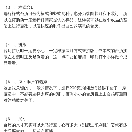
（3）、样式台历
选好样式台历可分为横式和竖式两种，也分为铁圈装订和不装订，所
以在订购前一定选择好商家提供的样品，这样就可以在这个成品的基
础上进行更改，以便快速的制作出自己的满意的台历。
（4）、拼版
台历拼版时一定要小心，一定根据装订方式来拼版，书本式的台历拼
版左右翻时正反是倒着的，这一点不要怕麻烦，印前打个小样做个成
品看看。
（5）、页面纸张的选择
这是很关键的，一般的情况下，选择200克的铜版纸就很不错了，厚
度适中，不必要选择太厚的纸张，否则小小的台历看上去会很厚重而
难达精致之美了。
（6）、尺寸
台历的尺寸其实可以天马行空，心有多大（别超过印刷机）它就有多
大只要肯做，一切皆有可能。