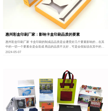
惠州彩盒印刷厂家：影响卡盒印刷品质的要素
惠州彩盒印刷厂家 卡盒印刷的制成品品质是会遭受好几个要素影响的，在其
中的一切一个要素全是会造成 商品的品质不太好，可是会假如说在其中的每
个要素操纵好也是能够保证 有着更强的包装印刷实际效果。
2024-05-07