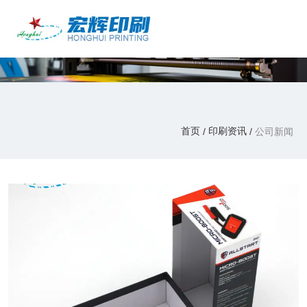
产品中心
印刷资讯
/
/
首页
印刷资讯
公司新闻
首页
印刷资讯
/
/
公司新闻