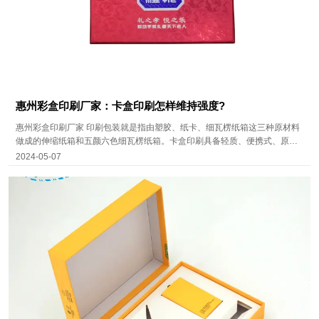
惠州彩盒印刷厂家：卡盒印刷怎样维持强度?
惠州彩盒印刷厂家 印刷包装就是指由塑胶、纸卡、细瓦楞纸箱这三种原材料
做成的伸缩纸箱和五颜六色细瓦楞纸箱。卡盒印刷具备轻质、便携式、原材
料来源于普遍、环境保护、包装印刷精致的特性。一些好的商品会挑选印刷
2024-05-07
包装，这就规定他们在美观大方和应用性层面要做的更强。