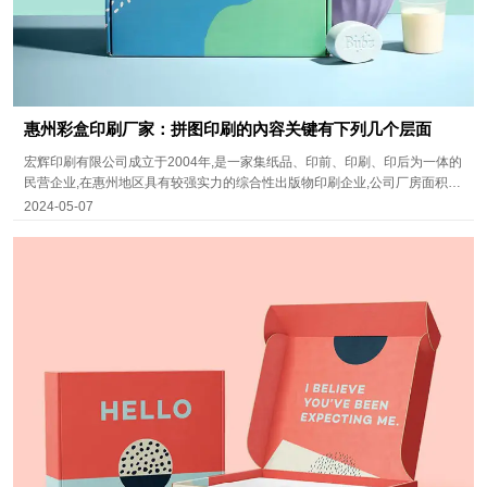
惠州彩盒印刷厂家：拼图印刷的內容关键有下列几个层面
宏辉印刷有限公司成立于2004年,是一家集纸品、印前、印刷、印后为一体的
民营企业,在惠州地区具有较强实力的综合性出版物印刷企业,公司厂房面积达
10000多平方米,员工150多人。
2024-05-07