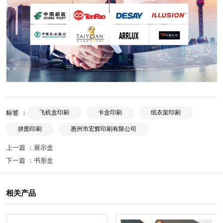
标签 ：
飞机盒印刷
卡盒印刷
纸衣架印刷
拼图印刷
惠州市宏辉印刷有限公司
上一篇 ：
展示盒
下一篇 ：
书形盒
相关产品