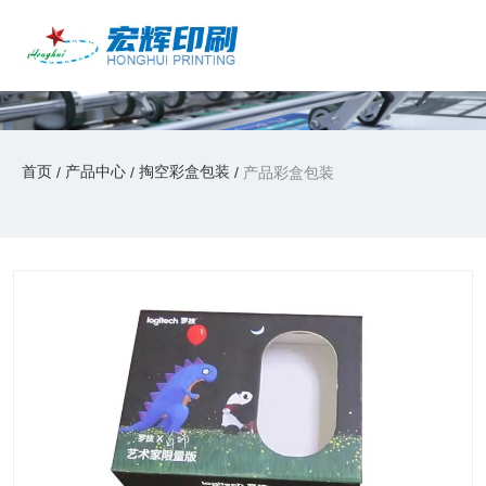
产品中心
产品中心
/
/
/
首页
产品中心
掏空彩盒包装
产品彩盒包装
首页
产品中心
掏空彩盒包装
/
/
/
产品彩盒包装