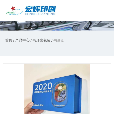
产品中心
产品中心
/
/
/
首页
产品中心
书形盒包装
书形盒
首页
产品中心
书形盒包装
/
/
/
书形盒