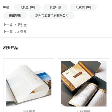
标签 ：
飞机盒印刷
卡盒印刷
纸衣架印刷
拼图印刷
惠州市宏辉印刷有限公司
上一篇 ：
书形盒
下一篇 ：
瓦楞盒
相关产品